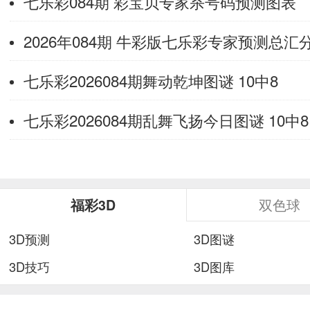
七乐彩084期 彩宝贝专家杀号码预测图表
2026年084期 牛彩版七乐彩专家预测总汇
七乐彩2026084期舞动乾坤图谜 10中8
七乐彩2026084期乱舞飞扬今日图谜 10中8
请选择您想要看的期数
双色球
福彩3D
2026083
2026
3D预测
3D图谜
3D技巧
3D图库
2026080
2026
2026077
2026