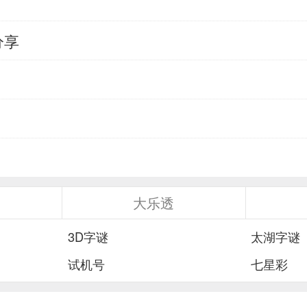
分享
大乐透
082
2026081
3D字谜
太湖字谜
试机号
七星彩
079
2026078
076
2026075