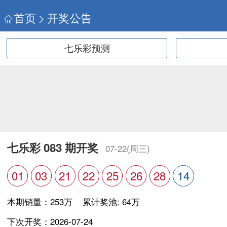
首页
开奖公告
七乐彩预测
七乐彩 083 期开奖
07-22(周三)
01
03
21
22
25
26
28
14
本期销量：253万 累计奖池: 64万
下次开奖：
2026-07-24