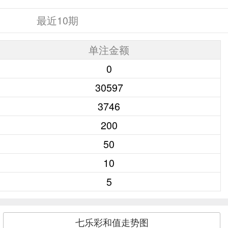
最近10期
单注金额
0
30597
3746
200
50
10
5
七乐彩和值走势图