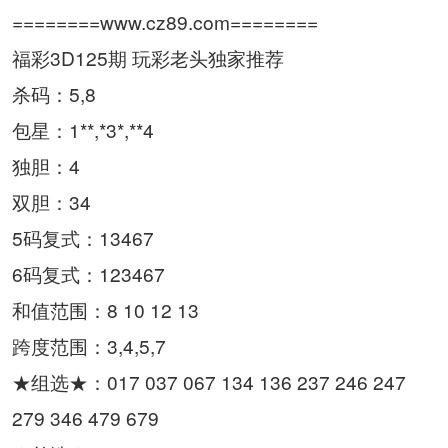
========www.cz89.com========
福彩3D125期 玩彩老头独家推荐
杀码：5,8
包星：1**,*3*,**4
独胆：4
双胆：34
5码复式：13467
6码复式：123467
和值范围：8 10 12 13
跨度范围：3,4,5,7
★组选★：017 037 067 134 136 237 246 247
279 346 479 679