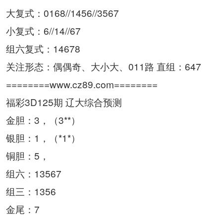
大复式：0168//1456//3567
小复式：6//14//67
组六复式：14678
关注形态：偶偶奇、大小大、011路 直组：647
========www.cz89.com========
福彩3D125期 辽大综合预测
金胆：3，（3**）
银胆：1，（*1*）
铜胆：5，
组六：13567
组三：1356
金尾：7