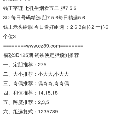
钱王字谜 七孔生烟看五二 胆7 5 2
3D 每日号码精选 胆7 5 6每日精选5 6
钱王老头给胆 今日看好组选 ：2 6 3百位2 十位6
个位3
========www.cz89.com========
福彩3D125期 钢铁侠定胆预测推荐
一、定胆推荐：275
二、大小推荐：小大大,小大大
三、奇偶推荐：偶奇奇,奇奇偶
四、和值推荐：14,15,18
五、跨度推荐：2,3,5
六、组选复式：1235789