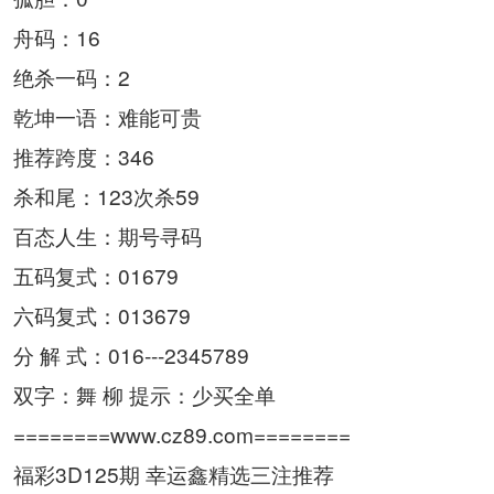
舟码：16
绝杀一码：2
乾坤一语：难能可贵
推荐跨度：346
杀和尾：123次杀59
百态人生：期号寻码
五码复式：01679
六码复式：013679
分 解 式：016---2345789
双字：舞 柳 提示：少买全单
========www.cz89.com========
福彩3D125期 幸运鑫精选三注推荐