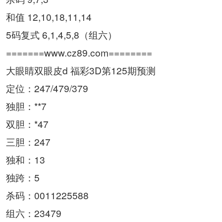
和值 12,10,18,11,14
5码复式 6,1,4,5,8（组六）
=======www.cz89.com========
大眼睛双眼皮d 福彩3D第125期预测
定位：247/479/379
独胆：**7
双胆：*47
三胆：247
独和：13
独跨：5
杀码：0011225588
组六：23479