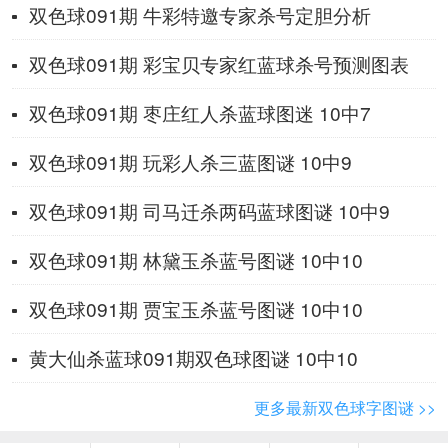
双色球091期 牛彩特邀专家杀号定胆分析
双色球091期 彩宝贝专家红蓝球杀号预测图表
双色球091期 枣庄红人杀蓝球图迷 10中7
双色球091期 玩彩人杀三蓝图谜 10中9
双色球091期 司马迁杀两码蓝球图谜 10中9
双色球091期 林黛玉杀蓝号图谜 10中10
双色球091期 贾宝玉杀蓝号图谜 10中10
黄大仙杀蓝球091期双色球图谜 10中10
更多最新双色球字图谜 >>