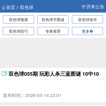
开奖公告
首页
双色球
双色球预测
双色球字图谜
双色球条件
双色球技巧
专家推荐
更多
双色球055期 玩彩人杀三蓝图谜 10中10
发布时间：
2026-05-14 22:01