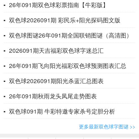
26年091期双色球彩票指南【牛彩版】
双色球2026091期 彩民乐+阳光探码图文版
双色球图谜26年091期全国联销图谜（高清图）
2026091期天吉福彩双色球字迷总汇
26年091期飞向阳光福彩双色球预测图表汇总
双色球2026091期阳光杀蓝汇总图表
26年091期秋雨龙头凤尾走势图表
双色球091期 牛彩特邀专家杀号定胆分析
更多最新双色球字图谜 >>