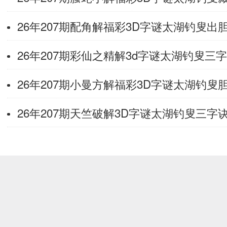
26年207期配角解福彩3D字谜太湖钓叟出
26年207期彩仙之精解3d字谜太湖钓叟三字
26年207期小曼方解福彩3D字谜太湖钓叟
26年207期天竺破解3D字谜太湖钓叟三字