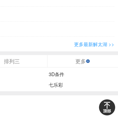
更多最新解太湖 >>
排列三
更多
3D条件
七乐彩