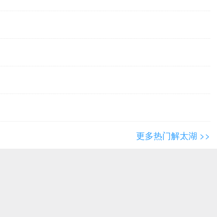
更多热门解太湖 >>