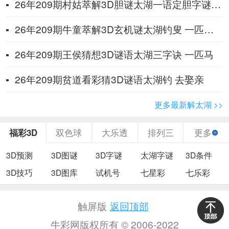
26年209期村姑萃解3D胆谜太湖一语定胆字谜 ​八锭金
26年209期牛童萃解3D玄机谜太湖钓叟 一匹马 八锭金
26年209期王侯猜想3D谜语太湖三字诀 一匹马
26年209期贫道看彩猜3D谜语太湖钓 ​去娶亲
更多最新解太湖 >>
福彩3D
双色球
大乐透
排列三
更多
3D预测
3D图谜
3D字谜
太湖字谜
3D条件
3D技巧
3D图库
试机号
七星彩
七乐彩
触屏版
返回顶部
牛彩网版权所有 © 2006-2022