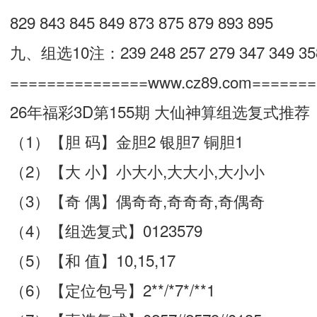
829 843 845 849 873 875 879 893 895
九、组选10注：239 248 257 279 347 349 358
===============www.cz89.com======
26年福彩3D第155期 大仙神算组选复式推荐
（1）【胆 码】金胆2 银胆7 铜胆1
（2）【大 小】小大小,大大小,大小小
（3）【奇 偶】偶奇奇,奇奇奇,奇偶奇
（4）【组选复式】0123579
（5）【和 值】10,15,17
（6）【定位包号】2**/*7*/**1