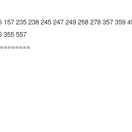
57 235 238 245 247 249 258 278 357 359 4
 355 557
=========