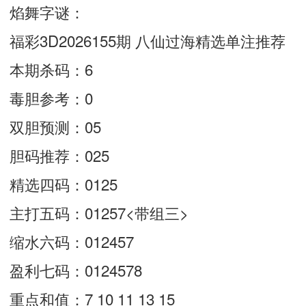
焰舞字谜：
福彩3D2026155期 八仙过海精选单注推荐
本期杀码：6
毒胆参考：0
双胆预测：05
胆码推荐：025
精选四码：0125
主打五码：01257<带组三>
缩水六码：012457
盈利七码：0124578
重点和值：7 10 11 13 15