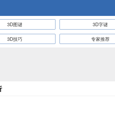
3D图谜
3D字谜
3D技巧
专家推荐
析