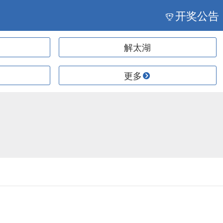
开奖公告
解太湖
更多