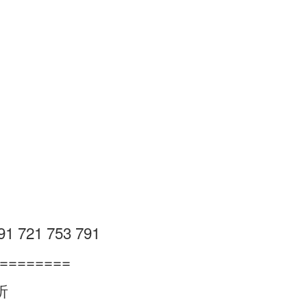
 721 753 791
=========
析