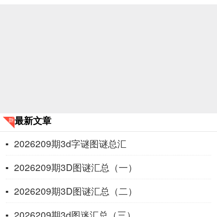
最新文章
2026209期3d字谜图谜总汇
2026209期3D图谜汇总（一）
2026209期3D图谜汇总（二）
2026209期3d图迷汇总（三）