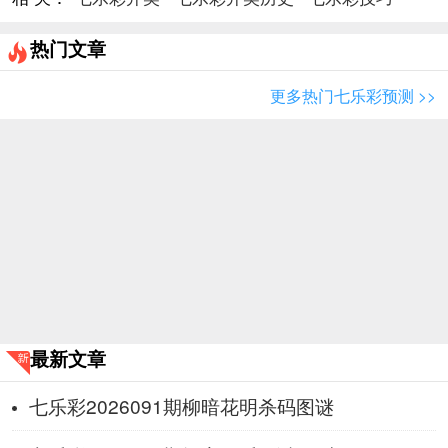
热门文章
更多热门七乐彩预测 >>
最新文章
七乐彩2026091期柳暗花明杀码图谜