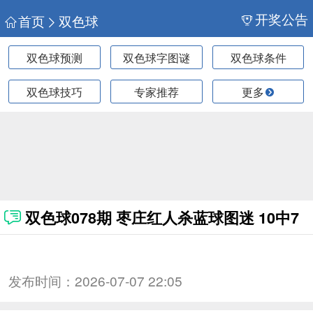
开奖公告
首页
双色球
双色球预测
双色球字图谜
双色球条件
双色球技巧
专家推荐
更多
双色球078期 枣庄红人杀蓝球图迷 10中7
发布时间：
2026-07-07 22:05