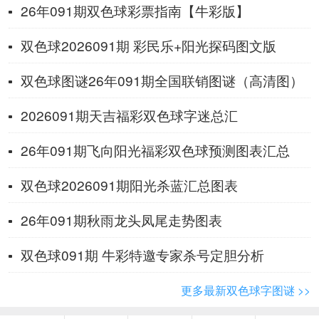
26年091期双色球彩票指南【牛彩版】
双色球2026091期 彩民乐+阳光探码图文版
双色球图谜26年091期全国联销图谜（高清图）
2026091期天吉福彩双色球字迷总汇
26年091期飞向阳光福彩双色球预测图表汇总
双色球2026091期阳光杀蓝汇总图表
26年091期秋雨龙头凤尾走势图表
双色球091期 牛彩特邀专家杀号定胆分析
更多最新双色球字图谜 >>