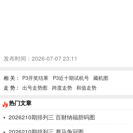
发布时间：
2026-07-07 23:11
相 关：
P3开奖结果
P3近十期试机号
藏机图
走 势：
出号走势图
跨度走势
和值走势
热门文章
2026210期排列三 百财纳福胆码图
2026210期排列三 赛马争冠图