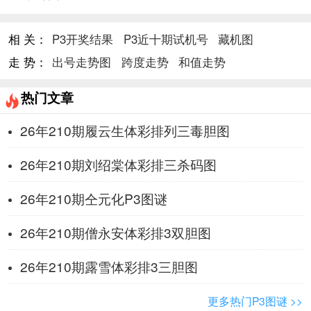
相 关：
P3开奖结果
P3近十期试机号
藏机图
走 势：
出号走势图
跨度走势
和值走势
热门文章
26年210期履云生体彩排列三毒胆图
26年210期刘绍棠体彩排三杀码图
26年210期仝元化P3图谜
26年210期僧永安体彩排3双胆图
26年210期露雪体彩排3三胆图
更多热门P3图谜 >>