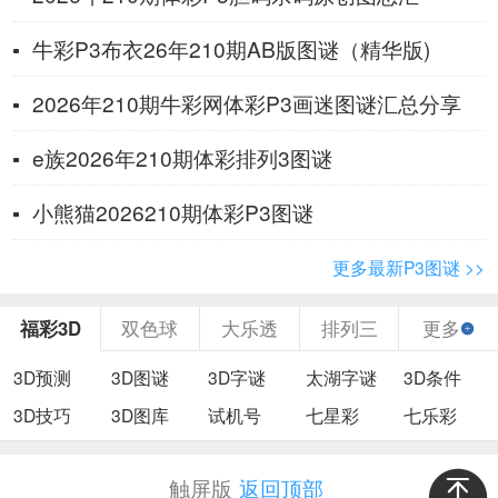
牛彩P3布衣26年210期AB版图谜（精华版)
2026年210期牛彩网体彩P3画迷图谜汇总分享
e族2026年210期体彩排列3图谜
小熊猫2026210期体彩P3图谜
更多最新P3图谜 >>
福彩3D
双色球
大乐透
排列三
更多
3D预测
3D图谜
3D字谜
太湖字谜
3D条件
3D技巧
3D图库
试机号
七星彩
七乐彩
触屏版
返回顶部