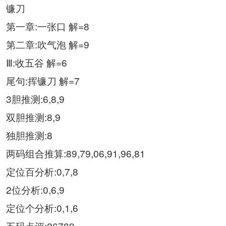
镰刀
第一章:一张口 解=8
第二章:吹气泡 解=9
Ⅲ:收五谷 解=6
尾句:挥镰刀 解=7
3胆推测:6,8,9
双胆推测:8,9
独胆推测:8
两码组合推算:89,79,06,91,96,81
定位百分析:0,7,8
2位分析:0,6,9
定位个分析:0,1,6
五码点评:26789