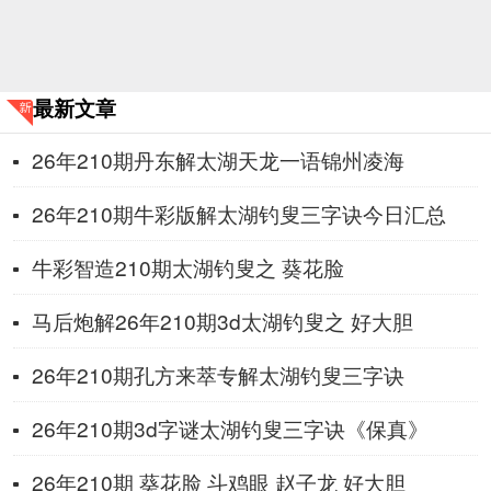
最新文章
26年210期丹东解太湖天龙一语锦州凌海
26年210期牛彩版解太湖钓叟三字诀今日汇总
牛彩智造210期太湖钓叟之 葵花脸
马后炮解26年210期3d太湖钓叟之 好大胆
26年210期孔方来萃专解太湖钓叟三字诀
26年210期3d字谜太湖钓叟三字诀《保真》
26年210期 葵花脸 斗鸡眼 赵子龙 好大胆