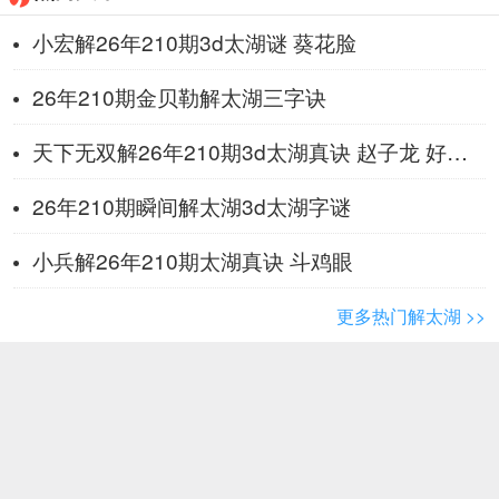
小宏解26年210期3d太湖谜 葵花脸
26年210期金贝勒解太湖三字诀
天下无双解26年210期3d太湖真诀 赵子龙 好大胆
26年210期瞬间解太湖3d太湖字谜
小兵解26年210期太湖真诀 斗鸡眼
更多热门解太湖 >>