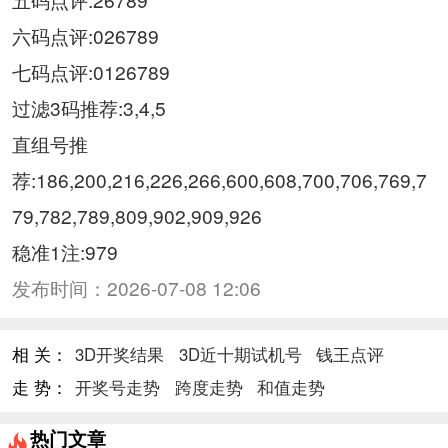
六码点评:026789
七码点评:0126789
过滤3码推荐:3,4,5
直组号推
荐:186,200,216,226,266,600,608,700,706,769,7
79,782,789,809,902,909,926
稳准1注:979
发布时间：
2026-07-08 12:06
相 关：
3D开奖结果
3D近十期试机号
钱王点评
走 势：
开奖号走势
跨度走势
和值走势
热门文章