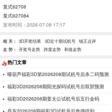
复式62708
复式627084
发布时间：
2026-07-08 17:17
相 关：
3D开奖结果
3D近十期试机号
钱王点评
走 势：
开奖号走势
跨度走势
和值走势
热门文章
哑葫芦福彩3D第2026208期试机号后杀二码预测
福彩3D2026208期阳光探码试机号后双胆预测
福彩3D2026208期姜太公试机号后五行金码
丹东2026208期福彩3D试机号后奇偶排列