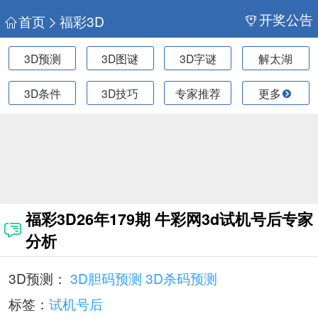
开奖公告
首页
福彩3D
3D预测
3D图谜
3D字谜
解太湖
3D条件
3D技巧
专家推荐
更多
福彩3D26年179期 牛彩网3d试机号后专家
分析
3D预测：
3D胆码预测
3D杀码预测
标签：
试机号后