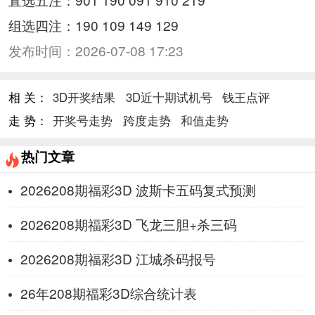
组选四注：190 109 149 129
发布时间：
2026-07-08 17:23
相 关：
3D开奖结果
3D近十期试机号
钱王点评
走 势：
开奖号走势
跨度走势
和值走势
热门文章
2026208期福彩3D 波斯卡五码复式预测
2026208期福彩3D 飞龙三胆+杀三码
2026208期福彩3D 江城杀码报号
26年208期福彩3D综合统计表