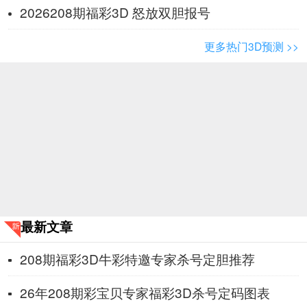
2026208期福彩3D 怒放双胆报号
更多热门3D预测 >>
最新文章
208期福彩3D牛彩特邀专家杀号定胆推荐
26年208期彩宝贝专家福彩3D杀号定码图表