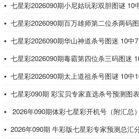
七星彩2026090期小尼姑玩彩双胆图谜 10
七星彩2026090期百万雄师第二位杀两码图谜
七星彩2026090期华山神道杀号图迷 10中7
七星彩2026090期毒霸第四位杀三码图迷 1
七星彩2026090期太上道祖杀号图谜 10中1
七星彩090期 彩宝贝专家直选杀号预测图
2026年090期体彩七星彩开机号（附汇总
2026年090期 牛彩版七星彩专家预测总汇