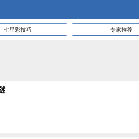
七星彩技巧
专家推荐
谜