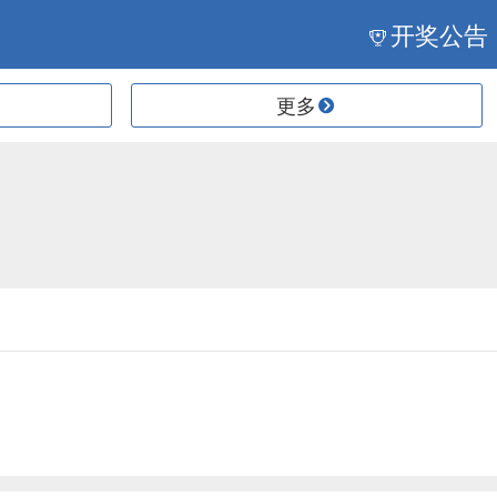
开奖公告
更多