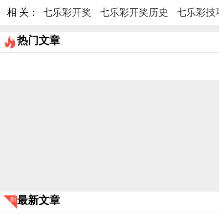
相 关：
七乐彩开奖
七乐彩开奖历史
七乐彩技
热门文章
最新文章