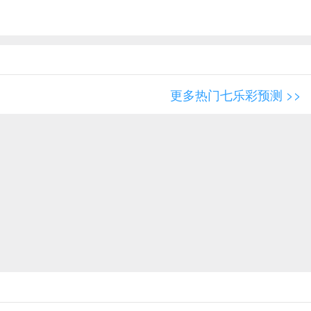
更多热门七乐彩预测 >>