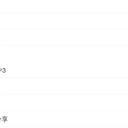
中3
分享