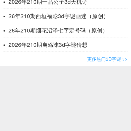
2026年210期一品公子3d天机诗
​26年210期西垣福彩3d字谜画迷（原创）
26年210期烟花沼泽七字定号码（原创）
​2026年210期离殇沫3d字谜猜想
更多热门3D字谜 >>