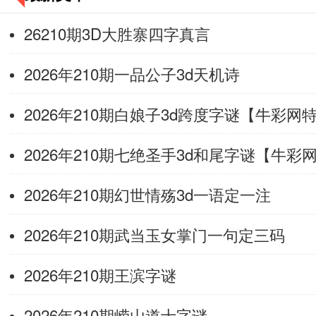
26210期3D大胜寨四字真言
2026年210期一品公子3d天机诗
2026年210期白娘子3d跨度字谜【牛彩网
2026年210期七绝圣手3d和尾字谜【牛彩
2026年210期幻世情殇3d一语定一注
2026年210期武当玉女掌门一句定三码
2026年210期王滨字谜
2026年210期崂山道士字谜