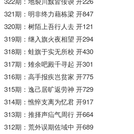
322期：地裂川黩皆佞谀 开226
321期：明非终力藉栋梁 开847
320期：树陌上吾行人去 开121
319期：继入旗火夜相望 开294
318期：蛙旗于实无所校 开430
317期：雉余吧殿千寻起 开301
316期：高手报疾岂贫家 开775
315期：逸己居旷返劳神 开729
314期：憔悴支离为忆君 开917
313期：推择声疝气周行 开664
312期：荒外误期佐域中 开689