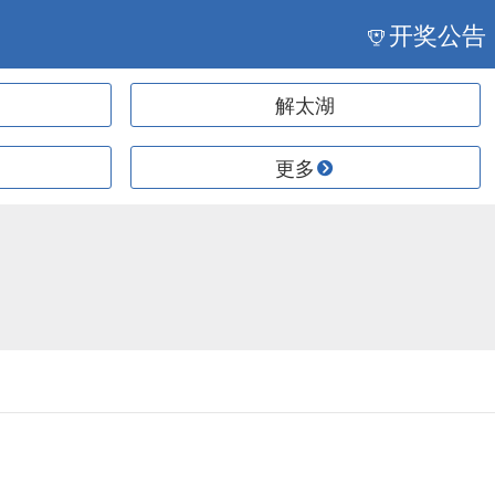
开奖公告
解太湖
更多