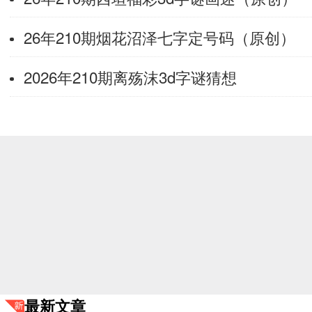
26年210期烟花沼泽七字定号码（原创）
​2026年210期离殇沫3d字谜猜想
最新文章