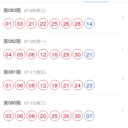
第083期
07-22(周三)
01
03
21
22
25
26
28
14
第082期
07-20(周一)
04
05
06
12
16
29
30
21
第081期
07-17(周五)
01
06
08
12
18
21
24
23
第080期
07-15(周三)
03
06
08
20
25
26
30
07