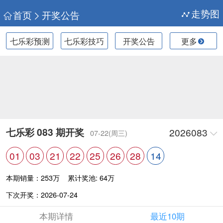
走势图
首页
开奖公告
七乐彩预测
七乐彩技巧
开奖公告
更多
七乐彩 083 期开奖
2026083
07-22(周三)
01
03
21
22
25
26
28
14
本期销量：253万 累计奖池: 64万
下次开奖：
2026-07-24
本期详情
最近10期