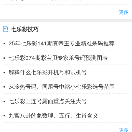
更多
七乐彩技巧
25年七乐彩141期真帝王专业精准杀码推荐
七乐彩074期彩宝贝专家杀号码预测图表
解释什么七乐彩开机号和试机号
从冷热号码、同尾号中缩小七乐彩选号范围
七乐彩三连号露面重点关注大号
九宫八卦的象数理、五行、生肖含义
更多