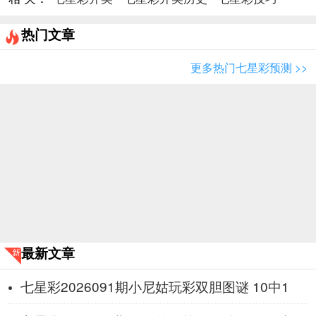
热门文章
更多热门七星彩预测 >>
最新文章
七星彩2026091期小尼姑玩彩双胆图谜 10中1