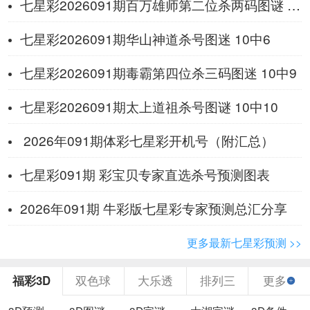
七星彩2026091期百万雄师第二位杀两码图谜 10中8
七星彩2026091期华山神道杀号图迷 10中6
七星彩2026091期毒霸第四位杀三码图迷 10中9
七星彩2026091期太上道祖杀号图谜 10中10
2026年091期体彩七星彩开机号（附汇总）
七星彩091期 彩宝贝专家直选杀号预测图表
2026年091期 牛彩版七星彩专家预测总汇分享
更多最新七星彩预测 >>
福彩3D
双色球
大乐透
排列三
更多