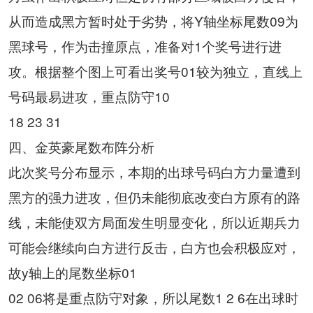
从而造成黑方暂时处于劣势，将Y轴坐标尾数09为
黑球号，作为击撞原点，准备对1个奖号进行进
攻。根据整个图上可看出奖号01较为独立，直线上
号码最易进攻，重点防守10
18 23 31
四、金英豪尾数布阵分析
此次奖号分布显示，本期的出球号码白方力量遭到
黑方的强力进攻，但仍未能彻底改变白方原有的路
线，未能使双方局面发生明显变化，所以近期兵力
可能会继续向白方进行反击，白方也会积极应对，
故y轴上的尾数坐标01
02 06将是重点防守对象，所以尾数1 2 6在出球时