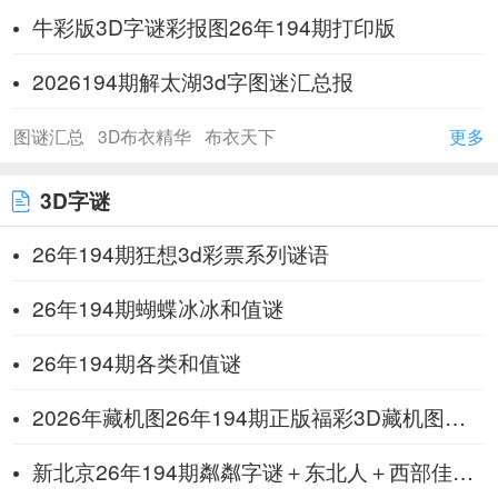
牛彩版3D字谜彩报图26年194期打印版
2026194期解太湖3d字图迷汇总报
图谜汇总
3D布衣精华
布衣天下
更多
3D字谜
26年194期狂想3d彩票系列谜语
26年194期蝴蝶冰冰和值谜
26年194期各类和值谜
2026年藏机图26年194期正版福彩3D藏机图诗汇总
新北京26年194期粼粼字谜＋东北人＋西部佳音一句定三码＋彩圣字谜