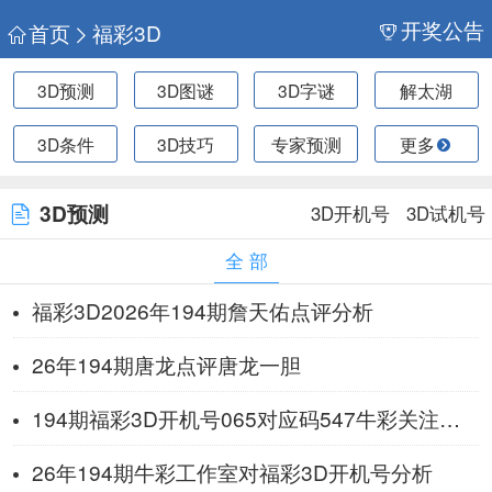
开奖公告
首页
福彩3D
3D预测
3D图谜
3D字谜
解太湖
3D条件
3D技巧
专家预测
更多
3D预测
3D开机号
3D试机号
全 部
福彩3D2026年194期詹天佑点评分析
26年194期唐龙点评唐龙一胆
194期福彩3D开机号065对应码547牛彩关注数958金码8
26年194期牛彩工作室对福彩3D开机号分析