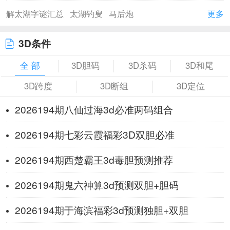
解太湖字谜汇总
太湖钓叟
马后炮
更多
3D条件
全 部
3D胆码
3D杀码
3D和尾
3D跨度
3D断组
3D定位
2026194期八仙过海3d必准两码组合
2026194期七彩云霞福彩3D双胆必准
2026194期西楚霸王3d毒胆预测推荐
2026194期鬼六神算3d预测双胆+胆码
2026194期于海滨福彩3d预测独胆+双胆