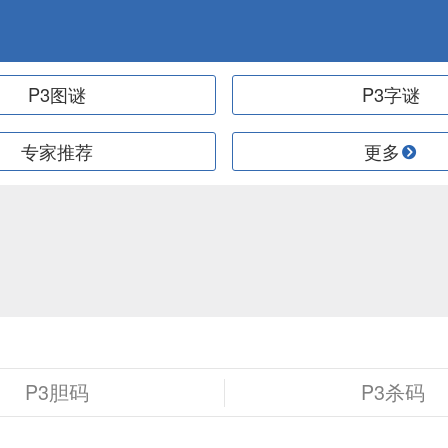
P3图谜
P3字谜
专家推荐
更多
P3胆码
P3杀码