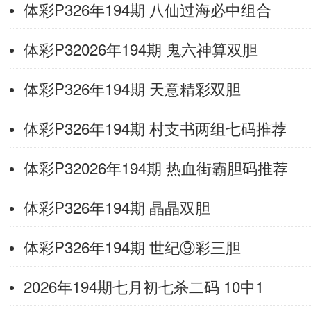
体彩P326年194期 八仙过海必中组合
体彩P32026年194期 鬼六神算双胆
体彩P326年194期 天意精彩双胆
体彩P326年194期 村支书两组七码推荐
体彩P32026年194期 热血街霸胆码推荐
体彩P326年194期 晶晶双胆
体彩P326年194期 世纪⑨彩三胆
2026年194期七月初七杀二码 10中1