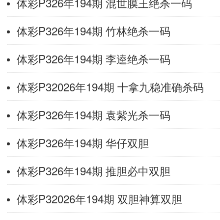
体彩P326年194期 混世膜王绝杀一码
体彩P326年194期 竹林绝杀一码
体彩P326年194期 李逵绝杀一码
体彩P32026年194期 十拿九稳准确杀码
体彩P326年194期 袁紫光杀一码
体彩P326年194期 华仔双胆
体彩P326年194期 推胆必中双胆
体彩P32026年194期 双胆神算双胆