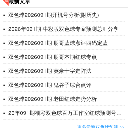
最新文章
双色球2026091期开机号分析(附历史)
2026年091期 牛彩版双色球专家预测总汇分享
双色球2026091期 朋哥蓝球点评四码定蓝
双色球2026091期 朋哥本期红球专点
双色球2026091期 英豪十字走阵法
双色球2026091期 鬼谷子综合点评
双色球2026091期 老田红球走势分析
26年091期福彩双色球百万工作室红球预测号推荐
更多最新双色球预测 >>