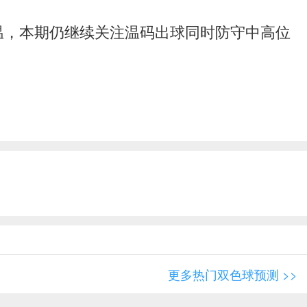
温，本期仍继续关注温码出球同时防守中高位
更多热门双色球预测 >>