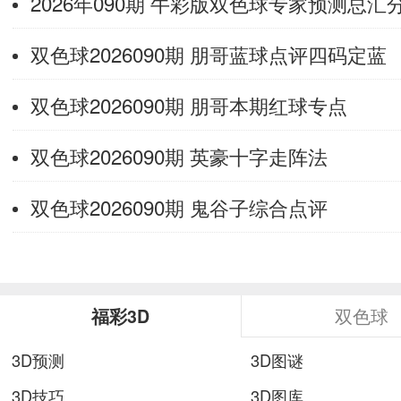
2026年090期 牛彩版双色球专家预测总汇
双色球2026090期 朋哥蓝球点评四码定蓝
双色球2026090期 朋哥本期红球专点
双色球2026090期 英豪十字走阵法
双色球2026090期 鬼谷子综合点评
双色球
福彩3D
3D预测
3D图谜
3D技巧
3D图库