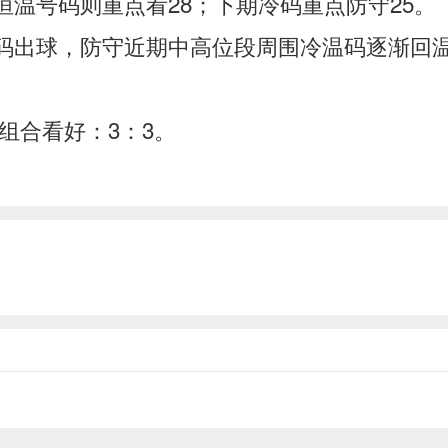
9,30；恒温号码则重点看28；下期冷码重点防守25。
号码出球，防守近期中高位段周围冷温码逐渐回
组合看好：3：3。