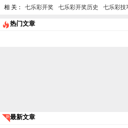
相 关：
七乐彩开奖
七乐彩开奖历史
七乐彩技
热门文章
最新文章