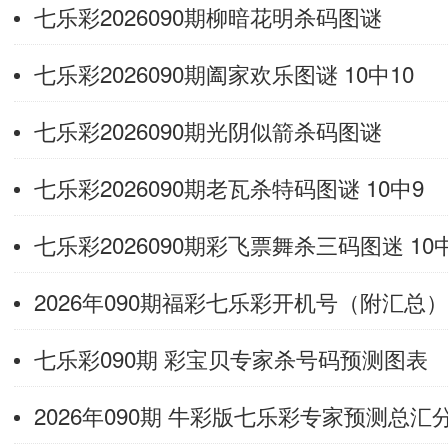
七乐彩2026090期柳暗花明杀码图谜
七乐彩2026090期阖家欢乐图谜 10中10
七乐彩2026090期光阴似箭杀码图谜
七乐彩2026090期老瓦杀特码图谜 10中9
七乐彩2026090期彩飞票舞杀三码图迷 10
2026年090期福彩七乐彩开机号（附汇总）
七乐彩090期 彩宝贝专家杀号码预测图表
2026年090期 牛彩版七乐彩专家预测总汇