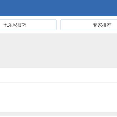
七乐彩技巧
专家推荐