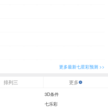
更多最新七星彩预测 >>
排列三
更多
3D条件
七乐彩