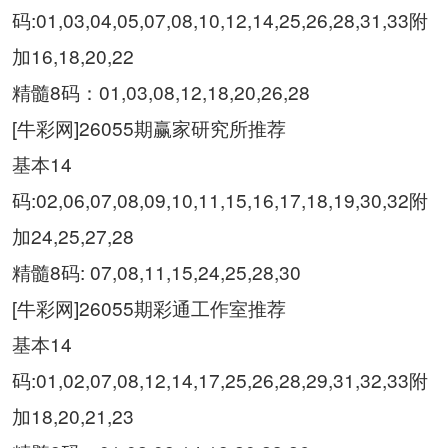
码:01,03,04,05,07,08,10,12,14,25,26,28,31,33附
加16,18,20,22
精髓8码：01,03,08,12,18,20,26,28
[牛彩网]26055期赢家研究所推荐
基本14
码:02,06,07,08,09,10,11,15,16,17,18,19,30,32附
加24,25,27,28
精髓8码: 07,08,11,15,24,25,28,30
[牛彩网]26055期彩通工作室推荐
基本14
码:01,02,07,08,12,14,17,25,26,28,29,31,32,33附
加18,20,21,23