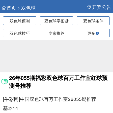
开奖公告
首页
双色球
双色球预测
双色球字图谜
双色球条件
双色球技巧
专家推荐
更多
26年055期福彩双色球百万工作室红球预
测号推荐
[牛彩网]中国双色球百万工作室26055期推荐
基本14