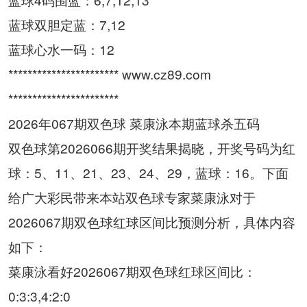
蓝球双胆定蓝：7,12
蓝球心水一码：12
*********************** www.cz89.com
***********************
2026年067期双色球 菜康泳本期蓝球杀五码
双色球第2026066期开奖结果揭晓，开奖号码为红
球：5、11、21、23、24、29，蓝球：16。下面
给广大彩民带来本站双色球专家菜康泳对于
2026067期双色球红球区间比预测分析，具体内容
如下：
菜康泳看好2026067期双色球红球区间比：
0:3:3,4:2:0