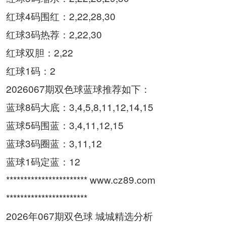
红球4码围红：2,22,28,30
红球3码热荐：2,22,30
红球双胆：2,22
红球1码：2
2026067期双色球蓝球推荐如下：
蓝球8码大底：3,4,5,8,11,12,14,15
蓝球5码围蓝：3,4,11,12,15
蓝球3码圈蓝：3,11,12
蓝球1码定蓝：12
*********************** www.cz89.com
***********************
2026年067期双色球 城城精选分析