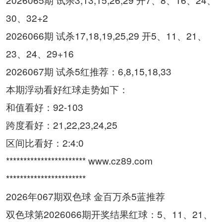
30、32+2
2026066期 试杀17,18,19,25,29 开5、11、21、
23、24、29+16
2026067期 试杀5红推荐：6,8,15,18,33
本期浮动看好红球走势如下：
和值看好：92-103
跨度看好：21,22,23,24,25
区间比看好：2:4:0
*********************** www.cz89.com
***********************
2026年067期双色球 金百万杀5蓝推荐
双色球第2026066期开奖结果红球：5、11、21、