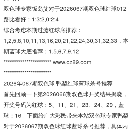
双色球专家饭岛艾对于2026067期双色球红球012
路比看好：1:3:2,0:2:4
综合考虑本期过滤红球底推荐：
1,2,5,8,10,11,13,16,20,21,22,24,30,31,32,33，本
期蓝球大底推荐：1,5,6,7,9,12
*********************** www.cz89.com
***********************
2026年067期双色球 鸭梨红球蓝球杀号推荐
首先回顾一下第2026066期双色球开奖结果揭晓，
开奖号码为红球：5、11、21、23、24、29，蓝
球：16。下面给广大彩民带来本站双色球专家鸭梨
对于2026067期双色球红球蓝球杀号推荐，具体内