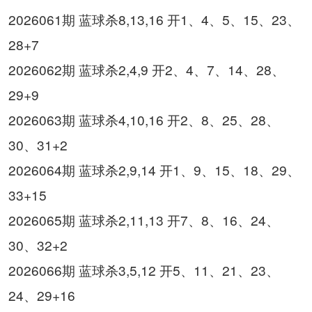
2026061期 蓝球杀8,13,16 开1、4、5、15、23、
28+7
2026062期 蓝球杀2,4,9 开2、4、7、14、28、
29+9
2026063期 蓝球杀4,10,16 开2、8、25、28、
30、31+2
2026064期 蓝球杀2,9,14 开1、9、15、18、29、
33+15
2026065期 蓝球杀2,11,13 开7、8、16、24、
30、32+2
2026066期 蓝球杀3,5,12 开5、11、21、23、
24、29+16