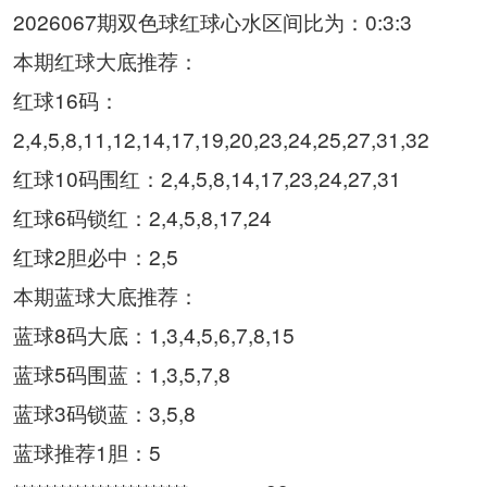
2026067期双色球红球心水区间比为：0:3:3
本期红球大底推荐：
红球16码：
2,4,5,8,11,12,14,17,19,20,23,24,25,27,31,32
红球10码围红：2,4,5,8,14,17,23,24,27,31
红球6码锁红：2,4,5,8,17,24
红球2胆必中：2,5
本期蓝球大底推荐：
蓝球8码大底：1,3,4,5,6,7,8,15
蓝球5码围蓝：1,3,5,7,8
蓝球3码锁蓝：3,5,8
蓝球推荐1胆：5