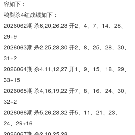
容如下：
鸭梨杀4红战绩如下：
2026062期 杀6,20,26,28 开2、4、7、14、28、
29+9
2026063期 杀2,25,28,30 开2、8、25、28、30、
31+2
2026064期 杀4,11,12,27 开1、9、15、18、29、
33+15
2026065期 杀4,16,19,22 开7、8、16、24、30、
32+2
2026066期 杀5,26,28,32 开5、11、21、23、
24、29+16
2026067期 杀2,10,25,28