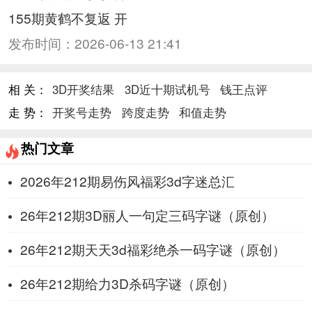
155期黄鹤不复返 开
发布时间：
2026-06-13 21:41
相 关：
3D开奖结果
3D近十期试机号
钱王点评
走 势：
开奖号走势
跨度走势
和值走势
热门文章
​2026年212期易伤风福彩3d字迷总汇
​26年212期3D丽人一句定三码字谜（原创）
​26年212期天天3d福彩绝杀一码字谜（原创）
​26年212期给力3D杀码字谜（原创）