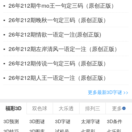
26年212期牛mo王一句定三码（原创正版）
26年212期晚秋一句定三码（原创正版）
26年212期情欲一语定一注(原创正版)
26年212期左岸清风一语定一注（原创正版）
26年212期传说一句定三码（原创正版）
26年212期人王一语定一注（原创正版）
更多最新3D字谜 >>
福彩3D
双色球
大乐透
排列三
更多
3D预测
3D图谜
3D字谜
太湖字谜
3D条件
3D技巧
3D图库
试机号
七星彩
七乐彩