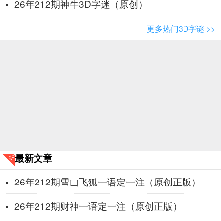
​26年212期神牛3D字迷（原创）
更多热门3D字谜 >>
最新文章
26年212期雪山飞狐一语定一注（原创正版）
26年212期财神一语定一注（原创正版）