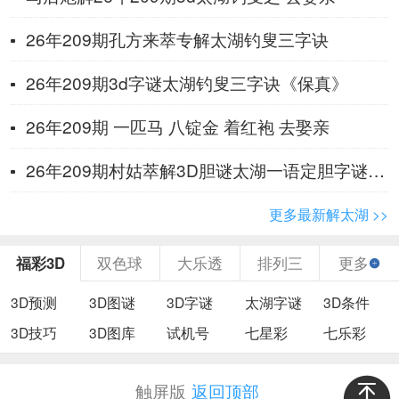
26年209期孔方来萃专解太湖钓叟三字诀
26年209期3d字谜太湖钓叟三字诀《保真》
26年209期 一匹马 八锭金 着红袍 去娶亲
26年209期村姑萃解3D胆谜太湖一语定胆字谜 ​八锭金
更多最新解太湖 >>
福彩3D
双色球
大乐透
排列三
更多
3D预测
3D图谜
3D字谜
太湖字谜
3D条件
3D技巧
3D图库
试机号
七星彩
七乐彩
触屏版
返回顶部