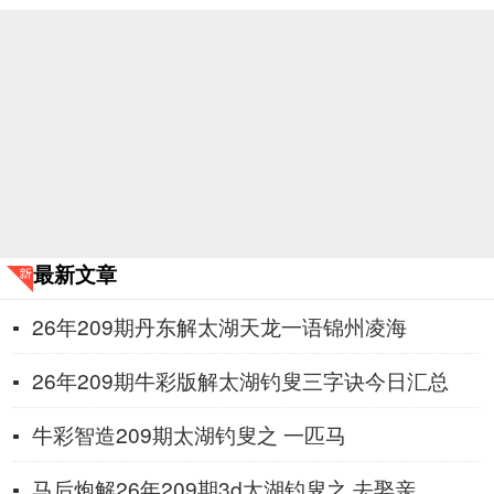
最新文章
26年209期丹东解太湖天龙一语锦州凌海
26年209期牛彩版解太湖钓叟三字诀今日汇总
牛彩智造209期太湖钓叟之 一匹马
马后炮解26年209期3d太湖钓叟之 去娶亲