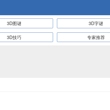
3D图谜
3D字谜
3D技巧
专家推荐