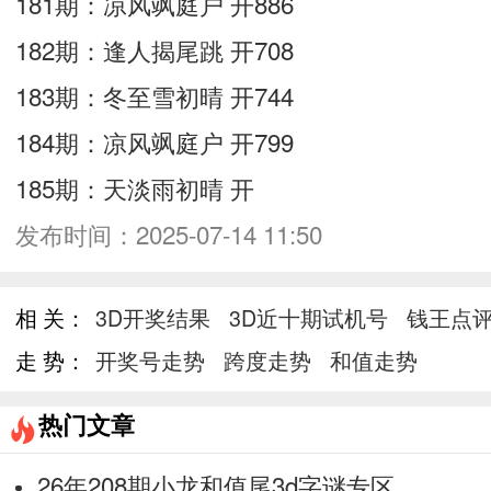
181期：凉风飒庭户 开886
182期：逢人揭尾跳 开708
183期：冬至雪初晴 开744
184期：凉风飒庭户 开799
185期：天淡雨初晴 开
发布时间：
2025-07-14 11:50
相 关：
3D开奖结果
3D近十期试机号
钱王点
走 势：
开奖号走势
跨度走势
和值走势
热门文章
26年208期小龙和值尾3d字谜专区