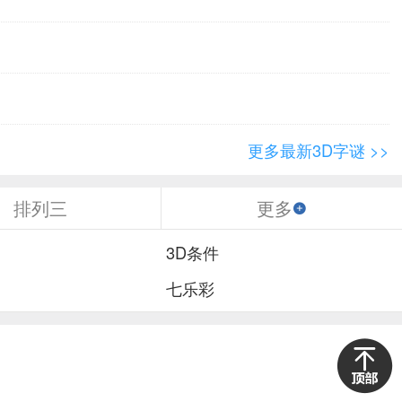
更多最新3D字谜 >>
排列三
更多
3D条件
七乐彩