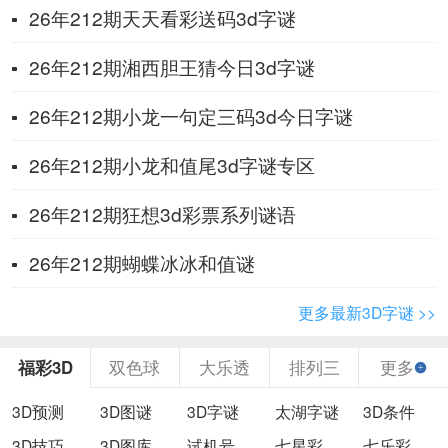
26年212期天天看彩送码3d字谜
26年212期湘西胆王猜今日3d字谜
26年212期小龙一句定三码3d今日字谜
26年212期小龙和值尾3d字谜专区
26年212期狂想3d彩票系列谜语
26年212期蝴蝶冰冰和值谜
更多最新3D字谜 >>
福彩3D
双色球
大乐透
排列三
更多
3D预测
3D图谜
3D字谜
太湖字谜
3D条件
3D技巧
3D图库
试机号
七星彩
七乐彩