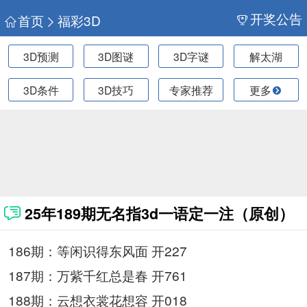
开奖公告
首页
福彩3D
3D预测
3D图谜
3D字谜
解太湖
3D条件
3D技巧
专家推荐
更多
​25年189期无名指3d一语定一注（原创）
186期：等闲识得东风面 开227
187期：万紫千红总是春 开761
188期：云想衣裳花想容 开018