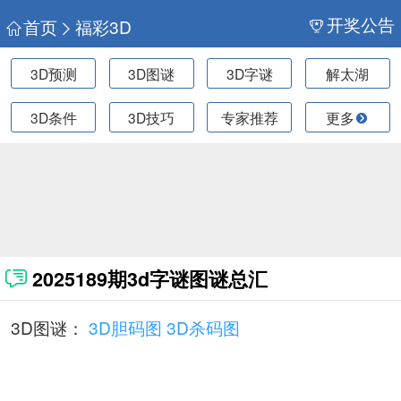
开奖公告
首页
福彩3D
3D预测
3D图谜
3D字谜
解太湖
3D条件
3D技巧
专家推荐
更多
2025189期3d字谜图谜总汇
3D图谜：
3D胆码图
3D杀码图