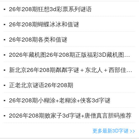
26年208期狂想3d彩票系列谜语
26年208期蝴蝶冰冰和值谜
26年208期各类和值谜
2026年藏机图26年208期正版福彩3D藏机图诗汇总
新北京26年208期粼粼字谜＋东北人＋西部佳音一句定三码＋彩圣字谜
正老北京谜语26年208期
26年208期小糊涂+老糊涂+侠客3d字谜
2026年208期败家子3d字谜+唐僧真言胆码推荐
更多最新3D字谜 >>