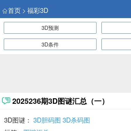
首页
福彩3D
3D预测
3D条件
2025236期3D图谜汇总（一）
3D图谜：
3D胆码图
3D杀码图