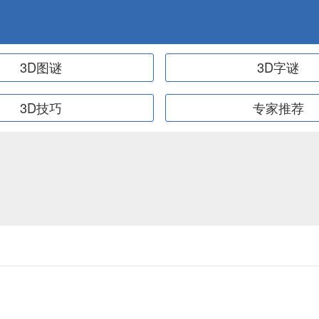
3D图谜
3D字谜
3D技巧
专家推荐