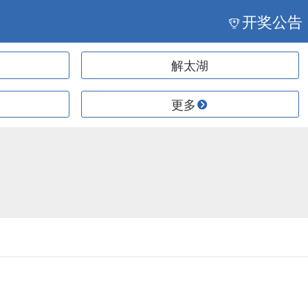
开奖公告
解太湖
更多