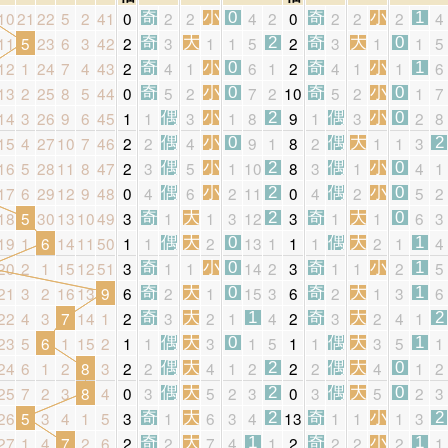
10
21
22
5
2
41
0
2
2
4
2
0
2
2
2
4
奇
小
0
奇
小
1
11
5
23
6
3
42
2
3
1
1
5
2
3
1
1
5
奇
大
2
奇
大
0
12
1
24
7
4
43
2
4
1
6
1
2
4
1
1
6
奇
小
0
奇
小
1
13
2
25
8
5
44
0
5
2
7
2
10
5
2
1
7
奇
小
0
奇
小
0
14
3
26
9
6
45
1
1
3
1
8
9
1
3
2
8
偶
小
2
偶
小
0
15
4
27
10
7
46
2
2
4
9
1
8
2
1
1
3
偶
小
0
偶
大
2
16
5
28
11
8
47
2
3
5
1
10
8
3
1
4
1
偶
小
2
偶
小
0
17
6
29
12
9
48
0
4
6
2
11
0
4
2
5
2
偶
小
2
偶
小
0
18
5
30
13
10
49
3
1
1
3
12
3
1
1
6
3
奇
大
2
奇
大
0
19
1
6
14
11
50
1
1
2
13
1
1
1
2
1
4
偶
大
0
偶
大
1
20
2
1
15
12
51
3
1
1
14
2
3
1
1
2
5
奇
小
0
奇
小
1
21
3
2
16
13
9
6
2
1
15
3
6
2
1
3
6
奇
大
0
奇
大
1
22
4
3
7
14
1
2
3
2
1
4
2
3
2
4
1
奇
大
1
奇
大
2
23
5
6
1
15
2
1
1
3
1
5
1
1
3
5
1
偶
大
0
偶
大
1
24
6
1
2
8
3
2
2
4
1
2
2
2
4
1
2
偶
大
2
偶
大
0
25
7
2
3
8
4
0
3
5
2
3
0
3
5
2
3
偶
大
2
偶
大
0
26
5
3
4
1
5
3
1
6
3
4
13
1
1
1
3
奇
大
2
奇
小
2
27
1
4
7
2
6
2
2
7
4
1
2
2
2
2
1
奇
大
1
奇
小
1