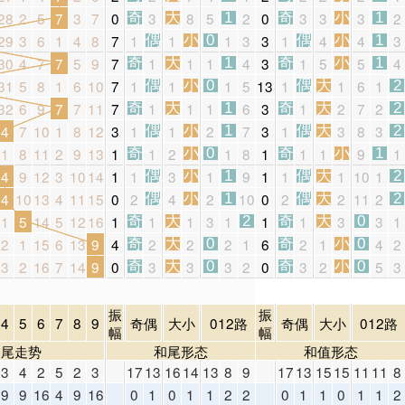
28
2
5
7
3
7
0
3
8
5
2
0
3
3
3
2
奇
大
1
奇
小
1
29
3
6
1
4
8
7
1
1
1
3
3
1
4
4
3
偶
小
0
偶
小
1
30
4
7
7
5
9
7
1
1
1
4
3
1
5
5
4
奇
大
1
奇
小
1
31
5
8
1
6
10
7
1
1
1
5
13
1
1
6
1
偶
小
0
偶
大
2
32
6
9
7
7
11
7
1
1
1
6
3
1
2
7
2
奇
大
1
奇
大
2
4
7
10
1
8
12
3
1
1
2
7
3
1
3
8
3
偶
小
1
偶
大
2
1
8
11
2
9
13
1
1
2
1
8
1
1
1
9
1
奇
小
0
奇
小
1
4
9
12
3
10
14
1
1
3
1
9
1
1
1
10
1
偶
小
1
偶
大
2
4
10
13
4
11
15
0
2
4
2
10
0
2
2
11
2
偶
小
1
偶
大
2
1
5
14
5
12
16
1
1
1
3
1
1
1
3
3
1
奇
大
2
奇
大
0
2
1
15
6
13
9
4
2
2
2
1
6
2
1
4
2
奇
大
0
奇
小
0
3
2
16
7
14
9
0
3
3
3
2
0
3
2
5
3
奇
大
0
奇
小
0
振
振
4
5
6
7
8
9
奇偶
大小
012路
奇偶
大小
012路
幅
幅
和尾走势
和尾形态
和值形态
3
4
2
5
2
3
17
13
16
14
13
8
9
17
13
15
15
11
11
8
9
9
16
4
9
16
0
1
0
1
1
2
2
0
1
1
0
1
1
2