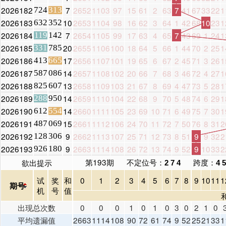
2026182
7
2652
1103
97
15
61
2
63
7
41
67
33
22
1
724
313
2026183
10
2653
1104
98
16
62
3
64
1
42
68
10
23
1
632
352
2026184
7
2654
1105
99
17
63
4
65
7
43
69
1
24
1
119
142
2026185
20
2655
1106
100
18
64
5
66
1
44
70
2
25
1
331
785
2026186
17
2656
1107
101
19
65
6
67
2
45
71
3
26
1
413
665
2026187
14
2657
1108
102
20
66
7
68
3
46
72
4
27
1
587
086
2026188
13
2658
1109
103
21
67
8
69
4
47
73
5
28
1
825
607
2026189
14
2659
1110
104
22
68
9
70
5
48
74
6
29
1
288
950
2026190
14
2660
1111
105
23
69
10
71
6
49
75
7
30
1
612
554
2026191
15
2661
1112
106
24
70
11
72
7
50
76
8
31
2
487
069
2026192
9
2662
1113
107
25
71
12
73
8
51
9
9
32
2
128
306
2026193
9
2663
1114
108
26
72
13
74
9
52
9
10
33
2
926
180
第193期
不定位号：
跨度：
欲出提示
2 7 4
4 5
试
奖
和
0
1
2
3
4
5
6
7
8
9
10
11
1
期号
机
号
值
出现总次数
0
0
0
1
0
1
0
3
0
2
1
0
平均遗漏值
2663
1114
108
90
72
61
74
9
52
25
21
33
1