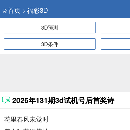
首页
福彩3D
3D预测
3D条件
2026年131期3d试机号后首奖诗
花里春风未觉时