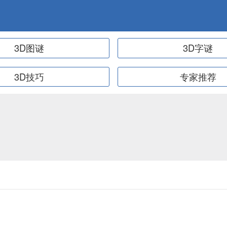
3D图谜
3D字谜
3D技巧
专家推荐