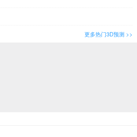
更多热门3D预测 >>