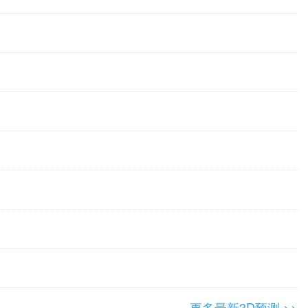
更多最新3D预测 >>