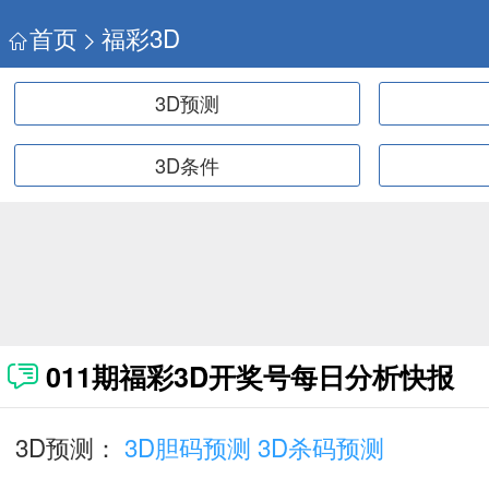
首页
福彩3D
3D预测
3D条件
011期福彩3D开奖号每日分析快报
3D预测：
3D胆码预测
3D杀码预测