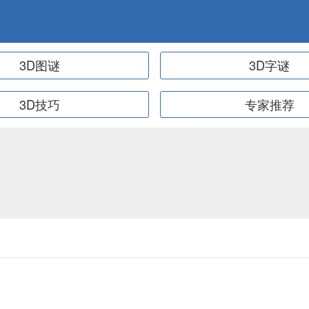
3D图谜
3D字谜
3D技巧
专家推荐