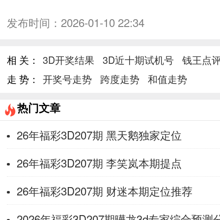
发布时间：
2026-01-10 22:34
相 关：
3D开奖结果
3D近十期试机号
钱王点
走 势：
开奖号走势
跨度走势
和值走势
热门文章
26年福彩3D207期 黑天鹅独家定位
26年福彩3D207期 李笑岚本期提点
26年福彩3D207期 财迷本期定位推荐
2026年福彩3D207期曄龙3d专家综合预测