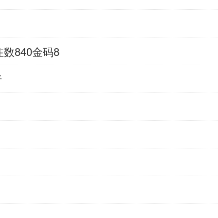
注数840金码8
析