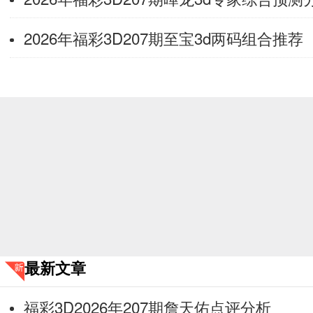
2026年福彩3D207期至宝3d两码组合推荐
最新文章
福彩3D2026年207期詹天佑点评分析