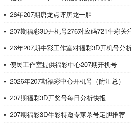
26年207期唐龙点评唐龙一胆
207期福彩3D开机号276对应码721牛彩关
26年207期牛彩工作室对福彩3D开机号分
便民工作室提供福彩中心207期开机号
2026年207期福彩中心开机号（附汇总）
207期福彩3D开奖号每日分析快报
207期福彩3D牛彩特邀专家杀号定胆推荐