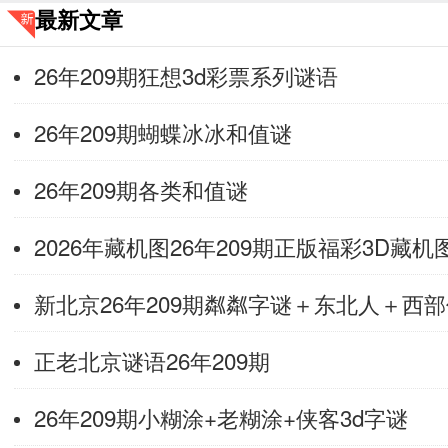
最新文章
26年209期狂想3d彩票系列谜语
26年209期蝴蝶冰冰和值谜
26年209期各类和值谜
2026年藏机图26年209期正版福彩3D藏
新北京26年209期粼粼字谜＋东北人＋西
正老北京谜语26年209期
26年209期小糊涂+老糊涂+侠客3d字谜