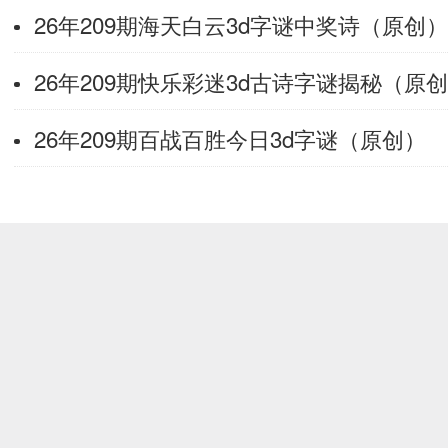
26年209期海天白云3d字谜中奖诗（原创）
26年209期快乐彩迷3d古诗字谜揭秘（原
26年209期百战百胜今日3d字谜（原创）