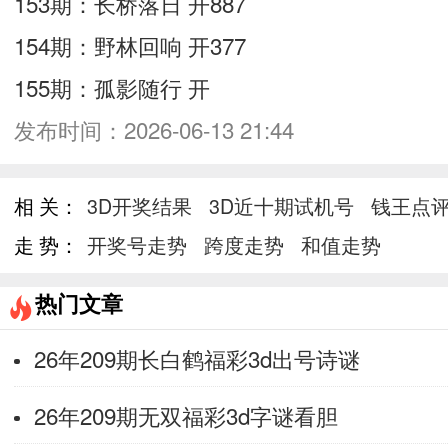
153期：长桥落日 开887
154期：野林回响 开377
155期：孤影随行 开
发布时间：
2026-06-13 21:44
相 关：
3D开奖结果
3D近十期试机号
钱王点
走 势：
开奖号走势
跨度走势
和值走势
热门文章
26年209期长白鹤福彩3d出号诗谜
26年209期无双福彩3d字谜看胆